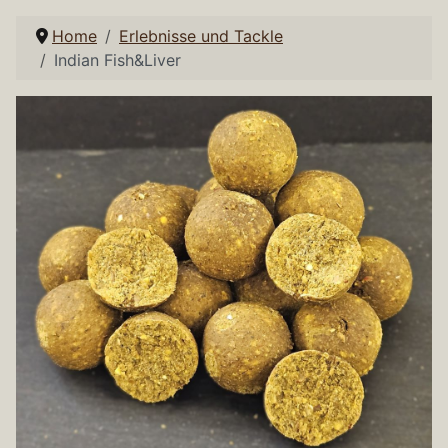
Home
Erlebnisse und Tackle
Indian Fish&Liver