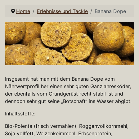
Home
Erlebnisse und Tackle
Banana Dope
Insgesamt hat man mit dem Banana Dope vom
Nährwertprofil her einen sehr guten Ganzjahresköder,
der ebenfalls vom Grundgerüst recht stabil ist und
dennoch sehr gut seine „Botschaft“ ins Wasser abgibt.
Inhaltsstoffe:
Bio-Polenta (frisch vermahlen), Roggenvollkornmehl,
Soja vollfett, Weizenkeimmehl, Erbsenprotein,